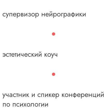
супервизор нейрографики
эстетический коуч
участник и спикер конференций
по
психологии