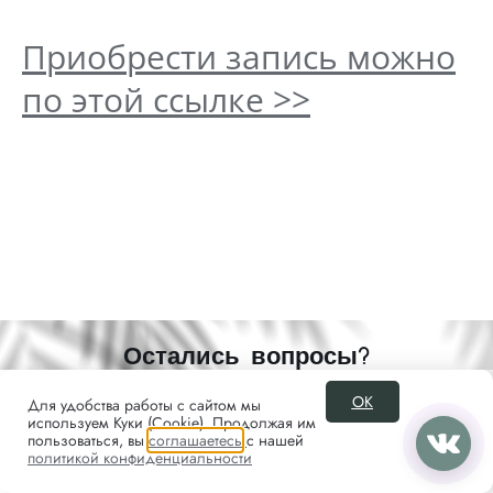
Приобрести запись можно
по этой ссылке >>
Остались вопросы?
Свяжитесь с нами
ОК
Для удобства работы с сайтом мы
используем Куки (Cookie). Продолжая им
пользоваться, вы
соглашаетесь
с нашей
политикой конфиденциальности