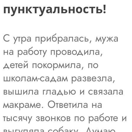
пунктуальность!
С утра прибралась, мужа
на работу проводила,
детей покормила, по
школам-садам развезла,
вышила гладью и связала
макраме. Ответила на
тысячу звонков по работе и
выгуляла собаку. Думаю,