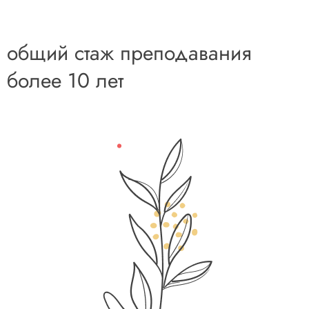
общий стаж
преподавания
б
олее 10 лет