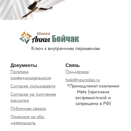
Ключ к внутренним переменам
Документы
Связь
Политика
Поддержка
конфиденциальности
help@neurodao.ru
*Принадлежит компании
Согласие пользователя
Meta (признана
Согласие на получение
экстремистской и
рассылки
запрещена в РФ)
Публичная оферта
Лицензия на обр.
деятельность