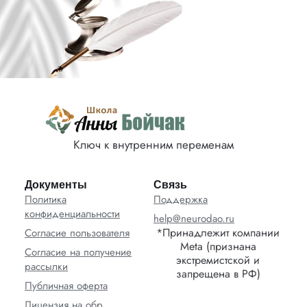
Ключ к внутренним переменам
Документы
Связь
Политика
Поддержка
конфиденциальности
help@neurodao.ru
*Принадлежит компании
Согласие пользователя
Meta (признана
Согласие на получение
экстремистской и
рассылки
запрещена в РФ)
Публичная оферта
Лицензия на обр.