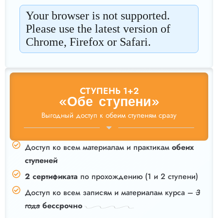
СТУПЕНЬ 1+2
«Обе ступени»
Выгодный доступ к обеим ступеням сразу
Доступ ко всем материалам и практикам
обеих
ступеней
2 сертификата
по прохождению (1 и 2 ступени)
Доступ ко всем записям и материалам курса –
3
года
бессрочно