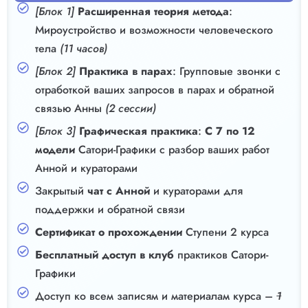
[Блок 1]
Расширенная теория метода
:
Мироустройство и возможности человеческого
тела
(11 часов)
[Блок 2]
Практика в парах
: Групповые звонки с
отработкой ваших запросов в парах и обратной
связью Анны
(2 сессии)
[Блок 3]
Графическая практика
:
С 7 по 12
модели
Сатори-Графики с разбор ваших работ
Анной и кураторами
Закрытый
чат с Анной
и кураторами для
поддержки и обратной связи
Сертификат о прохождении
Ступени 2 курса
Бесплатный доступ в клуб
практиков Сатори-
Графики
Доступ ко всем записям и материалам курса –
1