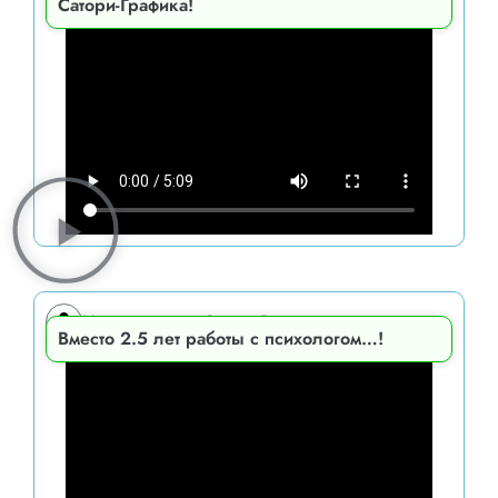
Сатори-Графика!
Ученица курса Сатори-Графика
Вместо 2.5 лет работы с психологом…!