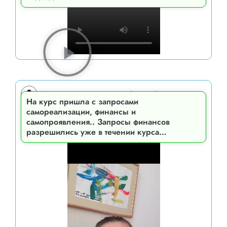
Анжелика, ченица курса Сатори-Графика
На курс пришла с запросами
самореализации, финансы и
самопроявления.. Запросы финансов
разрешились уже в течении курса…