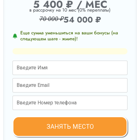
5 400 ₽ / МЕС
в рассрочку на 10 мес (0% переплаты)
54 000 ₽
70 000 ₽
Еще сумма уменьшиться на ваши бонусы (на
следующем шаге - жмите)!