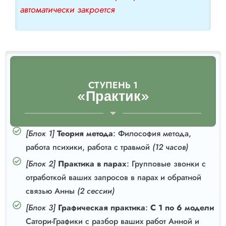
автоматически закроется
СТУПЕНЬ 1
«Практик»
[Блок 1]
Теория метода
: Философия метода,
работа психики, работа с травмой
(12 часов)
[Блок 2]
Практика в парах
: Групповые звонки с
отработкой ваших запросов в парах и обратной
связью Анны
(2 сессии)
[Блок 3]
Графическая практика
:
С 1 по 6 модели
Сатори-Графики с разбор ваших работ Анной и