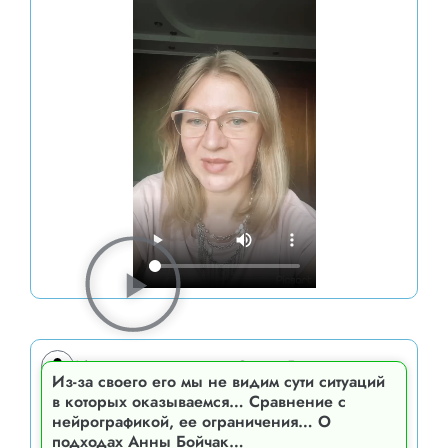
Ирина, ученица курса Сатори-Графика
Из-за своего его мы не видим сути ситуаций
в которых оказываемся… Сравнение с
нейрографикой, ее ограничения… О
подходах Анны Бойчак…