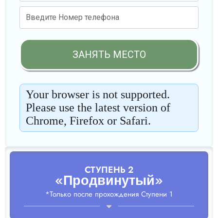
СТУПЕНЬ 2
«Продвинутый»
*Только после прохождения Ступени 1