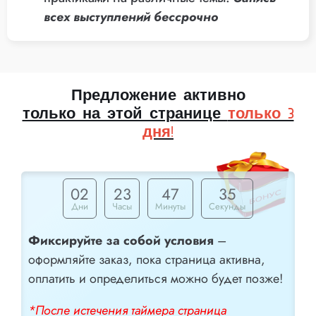
всех выступлений бессрочно
Предложение активно
только на этой странице
только 3
дня!
02
23
47
34
Дни
Часы
Минуты
Секунды
Фиксируйте за собой условия
–
оформляйте заказ, пока страница активна,
оплатить и определиться можно будет позже!
*После истечения таймера страница